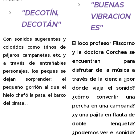
"BUENAS
"DECOTÍN,
VIBRACION
DECOTÁN"
ES"
Con sonidos sugerentes y
El loco profesor Fliscorno
coloridos como trinos de
y la doctora Corchea se
pájaros, campanetas, etc. y
encuentran para
a través de entrañables
disfrutar de la música a
personajes, los peques se
través de la ciencia ¿por
dejan sorprender: el
pequeño gorrión al que el
dónde viaja el sonido?
hielo chafó la pata, el barco
¿cómo convertir una
del pirata...
percha en una campana?
¿y una pajita en flauta de
doble lengüeta?
¿podemos ver el sonido?