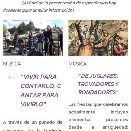
(
Al final de la presentación de espectáculos hay
dossieres para ampliar información)
MÚSICA
MÚSICA
"DE JUGLARES,
"VIVIR PARA
TROVADORES Y
CONTARLO,
C
RONDADORES"
ANTAR PARA
VIVIRLO"
Las fiestas que celebramos
actualmente incluyen
elementos presentes
A través de un puñado de
desde la antigüedad:
canciones de la tradición