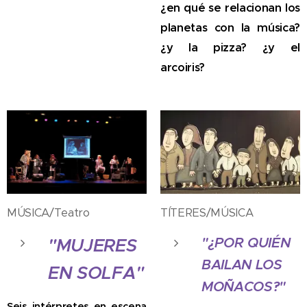
¿en qué se relacionan los
planetas con la música?
¿y la pizza? ¿y el
arcoiris?
MÚSICA/Teatro
TÍTERES/MÚSICA
"¿POR QUIÉN
"MUJERES
BAILAN LOS
EN SOLFA"
MOÑACOS?"
Seis intérpretes en escena