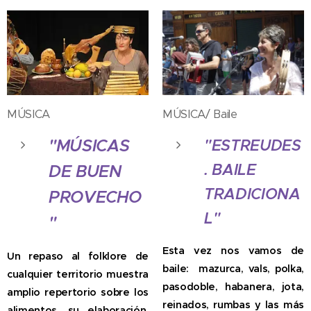
MÚSICA
MÚSICA/ Baile
"MÚSICAS
"ESTREUDES
. BAILE
DE BUEN
TRADICIONA
PROVECHO
L"
"
Esta vez nos vamos de
Un repaso al folklore de
baile: mazurca, vals, polka,
cualquier territorio muestra
pasodoble, habanera, jota,
amplio repertorio sobre los
reinados, rumbas y las más
alimentos, su elaboración,