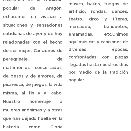
música, bailes, fuegos de
popular de Aragón,
artificio, rondas, dances,
echaremos un vistazo a
teatro, circo y títeres,
situaciones y sensaciones
mercadeo, banquetes,
cotidianas de ayer y de hoy
enramadas, etc.
Unimos
aquí músicas y canciones de
relacionadas con el hecho
diversas épocas,
de ser mujer. Canciones de
confrontadas con piezas
peregrinaje, de
llegadas hasta nuestros días
matrimonios concertados,
por medio de la tradición
de besos y de amores, de
popular.
picaresca, de juegos, la vida
misma, al fin y al cabo.
Nuestro homenaje a
mujeres anónimas y a otras
que han dejado huella en la
historia como Gloria