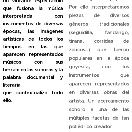
un vibrante espectáculo
Por ello interpretaremos
que fusiona la música
piezas de diversos
interpretada
con
instrumentos de diversas
géneros tradicionales
épocas, las imágenes
(seguidilla, fandango,
artísticas de
todos los
tirana, corridas de
tiempos en las que
zancos...) que fueron
aparecen representados
populares en la época
músicos con
sus
goyesca, con los
herramientas sonoras y la
instrumentos que
palabra documental y
aparecen representados
literaria
en diversas obras del
que
contextualiza todo
ello.
artista. Un acercamiento
sonoro a una de las
múltiples facetas de tan
poliédrico creador