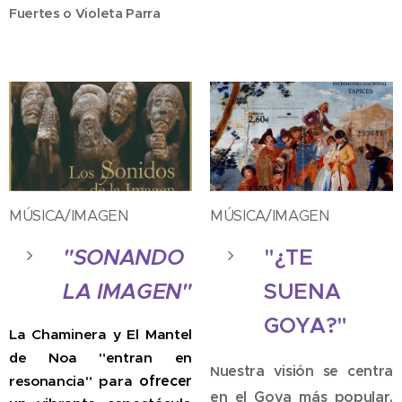
Fuertes o Violeta Parra
MÚSICA/IMAGEN
MÚSICA/IMAGEN
"SONANDO
"¿TE
LA IMAGEN"
SUENA
GOYA?"
La Chaminera y El Mantel
de Noa "entran en
uestra visión se centra
N
ofrecer
resonancia" para
en el Goya más popular.